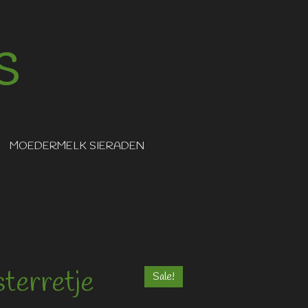
s
MOEDERMELK SIERADEN
sterretje
Sale!