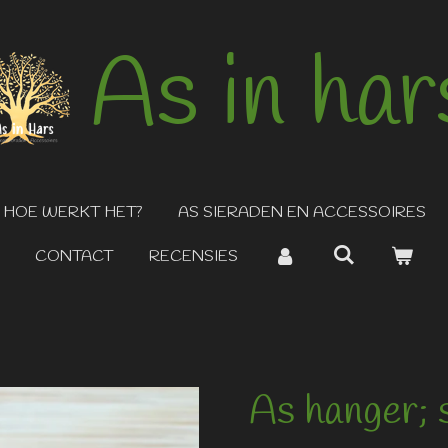
As in har
HOE WERKT HET?
AS SIERADEN EN ACCESSOIRES
CONTACT
RECENSIES
As hanger; 