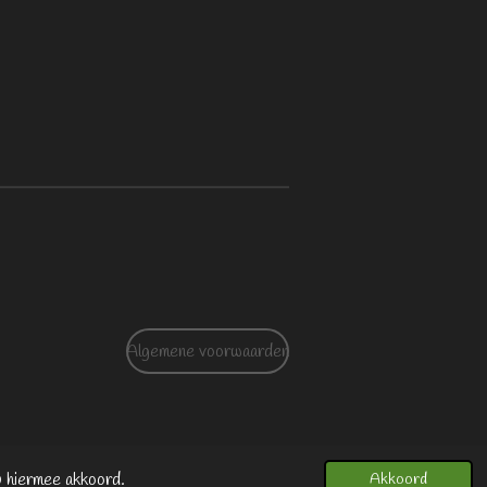
Algemene voorwaarden
u hiermee akkoord.
Akkoord