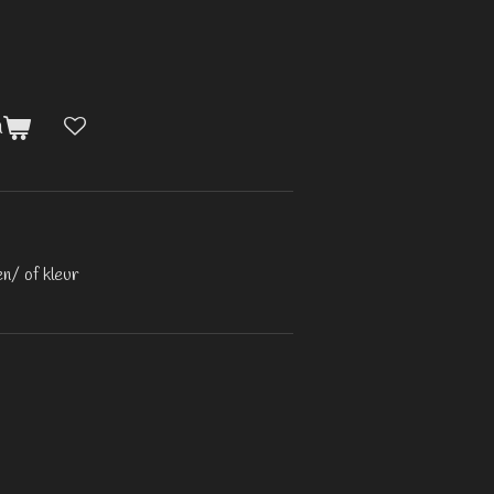
n
en/ of kleur