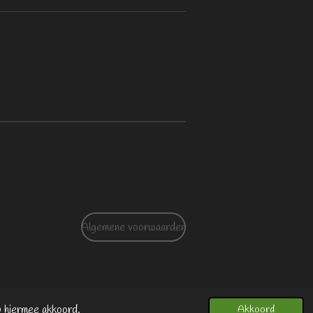
Algemene voorwaarden
u hiermee akkoord.
Akkoord