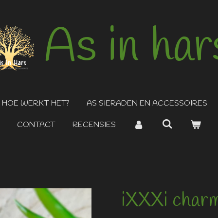
As in har
HOE WERKT HET?
AS SIERADEN EN ACCESSOIRES
CONTACT
RECENSIES
iXXXi char