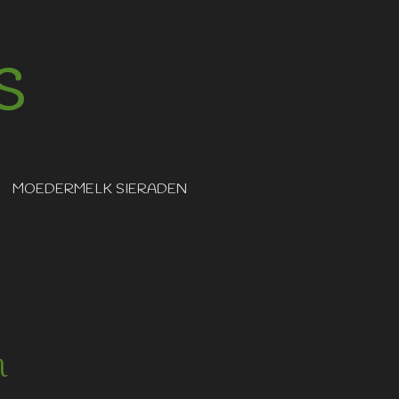
s
MOEDERMELK SIERADEN
m