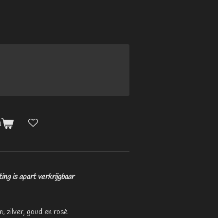
n
ing is apart verkrijgbaar
n; zilver, goud en rosé